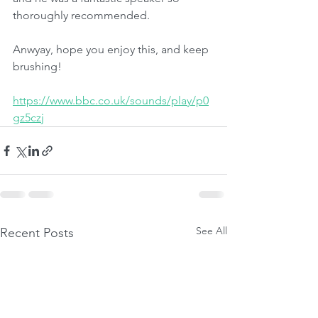
thoroughly recommended.
Anwyay, hope you enjoy this, and keep 
brushing!
https://www.bbc.co.uk/sounds/play/p0
gz5czj
See All
Recent Posts