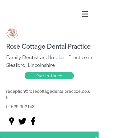
Rose Cottage Dental Practice
Family Dentist and Implant Practice in
Sleaford, Lincolnshire
Get In Touch
reception@rosecottagedentalpractice.co.u
k
01529 302143