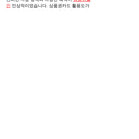
인
 인상적이었습니다. 상품권카드 활용도가 
높아 일상에서 실질적인 도움을 받을 수 있었
습니다.
Like
Reply
dyxyzydi
Jun 20
업무 안내가 친절하고 체계적이라 부담 없이 
시작할 수 있었어요. 주점알바 덕분에 시간 활
용 능력이 좋아졌고 
가라오케
  고객 만족을 위
한 서비스 역량도 함께 성장했습니다.
Edited
Like
Reply
dyxyzydi
Jun 14
피로가 쉽게 쌓이는 편이라 여러 관리 서비스
를 이용해봤는데 만족감이 남달랐습니다. 출